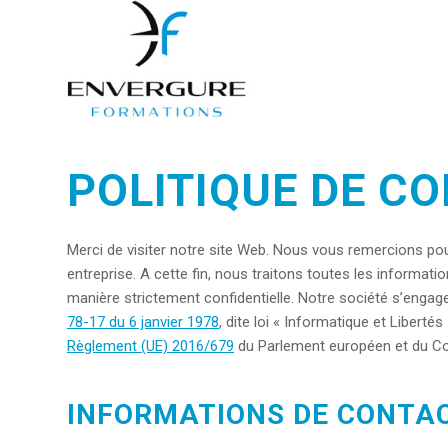
POLITIQUE DE CO
Merci de visiter notre site Web. Nous vous remercions pour
entreprise. A cette fin, nous traitons toutes les infor
manière strictement confidentielle. Notre société s’engage
78-17 du 6 janvier 1978
, dite loi « Informatique et Liberté
Règlement (UE) 2016/679
du Parlement européen et du Co
INFORMATIONS DE CONTA