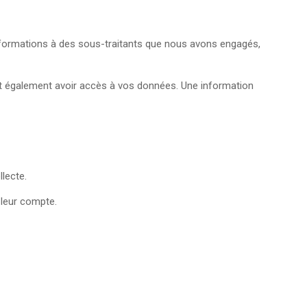
informations à des sous-traitants que nous avons engagés,
ient également avoir accès à vos données. Une information
lecte.
 leur compte.