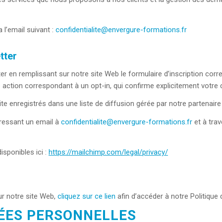
 l’email suivant :
confidentialite@envergure-formations.fr
tter
r en remplissant sur notre site Web le formulaire d’inscription corre
e action correspondant à un opt-in, qui confirme explicitement votr
e enregistrés dans une liste de diffusion gérée par notre partenair
ressant un email à
confidentialite@envergure-formations.fr
et à trav
isponibles ici :
https://mailchimp.com/legal/privacy/
ur notre site Web,
cliquez sur ce lien
afin d’accéder à notre Politique
ÉES PERSONNELLES