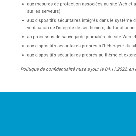
aux mesures de protection associées au site Web et
sur les serveurs) ;
aux dispositifs sécuritaires intégrés dans le système
vérification de l’intégrité de ses fichiers, du fonctionn
au processus de sauvegarde journalière du site Web e
aux dispositifs sécuritaires propres à l’hébergeur du s
aux dispositifs sécuritaires propres au thème et exte
Politique de confidentialité mise à jour le 04.11.2022, e