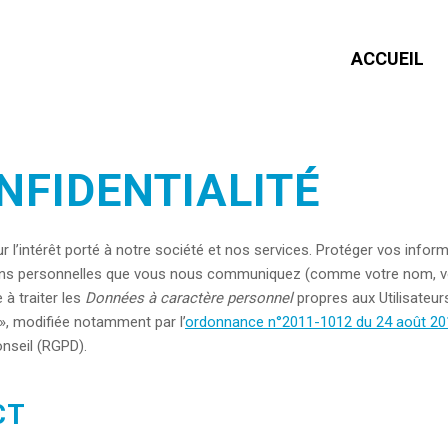
ACCUEIL
NFIDENTIALITÉ
 l’intérêt porté à notre société et nos services. Protéger vos infor
mations personnelles que vous nous communiquez (comme votre nom, v
 à traiter les
Données à caractère personnel
propres aux Utilisateurs
s », modifiée notamment par l’
ordonnance n°2011-1012 du 24 août 20
nseil (RGPD).
CT