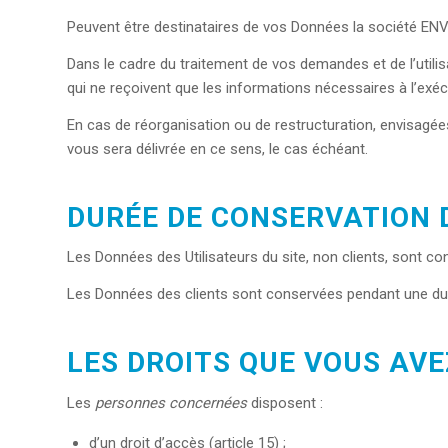
Peuvent être destinataires de vos Données la société EN
Dans le cadre du traitement de vos demandes et de l’util
qui ne reçoivent que les informations nécessaires à l’exé
En cas de réorganisation ou de restructuration, envisagée
vous sera délivrée en ce sens, le cas échéant.
DURÉE DE CONSERVATION 
Les Données des Utilisateurs du site, non clients, sont c
Les Données des clients sont conservées pendant une duré
LES DROITS QUE VOUS AV
Les
personnes concernées
disposent :
d’un droit d’accès (article 15) ;