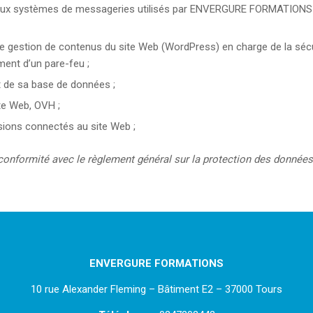
 aux systèmes de messageries utilisés par ENVERGURE FORMATIONS (
 de gestion de contenus du site Web (WordPress) en charge de la séc
ement d’un pare-feu ;
t de sa base de données ;
ite Web, OVH ;
nsions connectés au site Web ;
n conformité avec le règlement général sur la protection des donnée
ENVERGURE FORMATIONS
10 rue Alexander Fleming – Bâtiment E2 – 37000 Tours