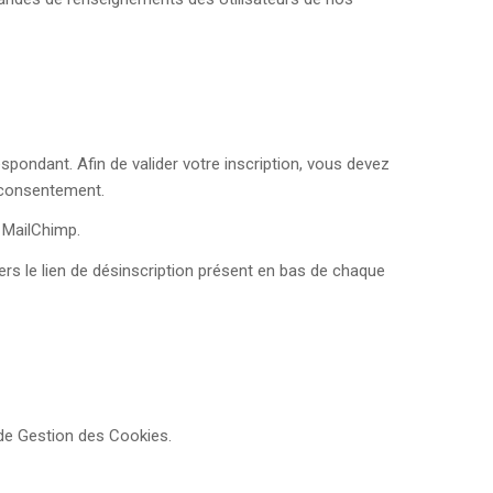
spondant. Afin de valider votre inscription, vous devez
e consentement.
e MailChimp.
ers le lien de désinscription présent en bas de chaque
 de Gestion des Cookies.