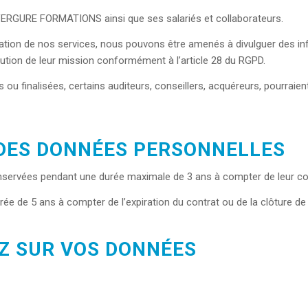
VERGURE FORMATIONS ainsi que ses salariés et collaborateurs.
isation de nos services, nous pouvons être amenés à divulguer des 
cution de leur mission conformément à l’article 28 du RGPD.
s ou finalisées, certains auditeurs, conseillers, acquéreurs, pourra
DES DONNÉES PERSONNELLES
onservées pendant une durée maximale de 3 ans à compter de leur col
e de 5 ans à compter de l’expiration du contrat ou de la clôture de
EZ SUR VOS DONNÉES