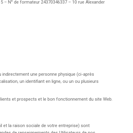
 – N° de formateur 24370346337 – 10 rue Alexander
ou indirectement une personne physique (ci-après
sation, un identifiant en ligne, ou un ou plusieurs
 clients et prospects et le bon fonctionnement du site Web.
 et la raison sociale de votre entreprise) sont
mandes de renseignements des Utilisateurs de nos